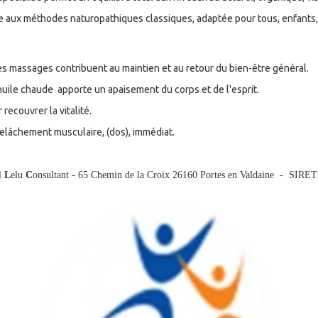
aux méthodes naturopathiques classiques, adaptée pour tous, enfants, 
es massages contribuent au maintien et au retour du bien-être général.
 l'huile chaude apporte un apaisement du corps et de l'esprit.
 recouvrer la vitalité.
 relâchement musculaire, (dos), immédiat.
l
L
elu
C
onsultant - 65 Chemin de la Croix 26160 Portes en Valdaine - SIRE