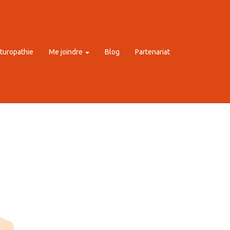
turopathie
Me joindre
Blog
Partenariat