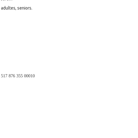
adultes, seniors.
T 517 876 355 00010