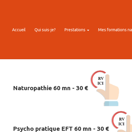
Accueil
Qui suis-je?
Prestations
Mes formations na
Naturopathie 60 mn - 30 €
Psycho pratique EFT 60 mn - 30 €